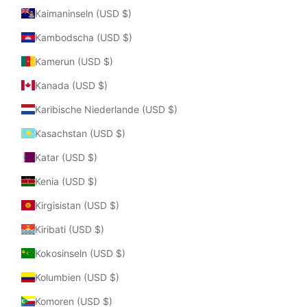
Kaimaninseln (USD $)
Kambodscha (USD $)
Kamerun (USD $)
Kanada (USD $)
Karibische Niederlande (USD $)
Kasachstan (USD $)
Katar (USD $)
Kenia (USD $)
Kirgisistan (USD $)
Kiribati (USD $)
Kokosinseln (USD $)
Kolumbien (USD $)
Komoren (USD $)