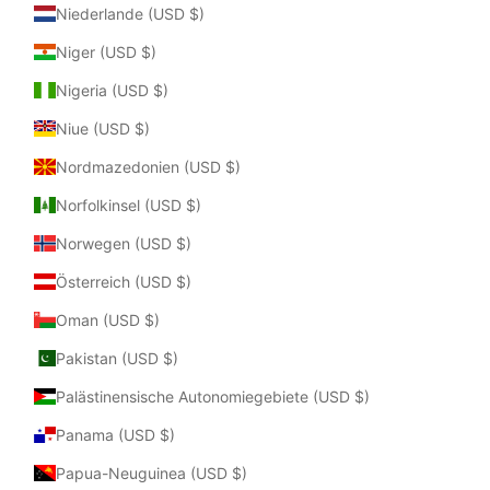
Niederlande (USD $)
Niger (USD $)
Nigeria (USD $)
Niue (USD $)
Nordmazedonien (USD $)
Norfolkinsel (USD $)
Norwegen (USD $)
Österreich (USD $)
Oman (USD $)
Pakistan (USD $)
Palästinensische Autonomiegebiete (USD $)
Panama (USD $)
Papua-Neuguinea (USD $)