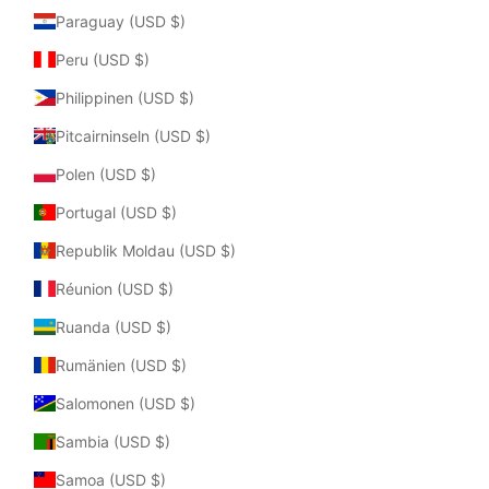
Paraguay (USD $)
Peru (USD $)
Philippinen (USD $)
Pitcairninseln (USD $)
Polen (USD $)
Portugal (USD $)
Republik Moldau (USD $)
Réunion (USD $)
Ruanda (USD $)
Rumänien (USD $)
Salomonen (USD $)
Sambia (USD $)
Samoa (USD $)