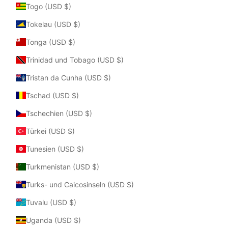
Togo (USD $)
Tokelau (USD $)
Tonga (USD $)
Trinidad und Tobago (USD $)
Tristan da Cunha (USD $)
Tschad (USD $)
Tschechien (USD $)
Türkei (USD $)
Tunesien (USD $)
Turkmenistan (USD $)
Turks- und Caicosinseln (USD $)
Tuvalu (USD $)
Uganda (USD $)