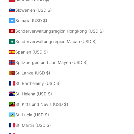
Slowenien (USD $)
Somalia (USD $)
Sonderverwaltungsregion Hongkong (USD $)
Sonderverwaltungsregion Macau (USD $)
Spanien (USD $)
Spitzbergen und Jan Mayen (USD $)
Sri Lanka (USD $)
St. Barthélemy (USD $)
St. Helena (USD $)
St. Kitts und Nevis (USD $)
St. Lucia (USD $)
St. Martin (USD $)