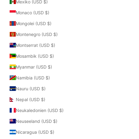
Mexiko (USD $)
Monaco (USD $)
Mongolei (USD $)
Montenegro (USD $)
Montserrat (USD $)
Mosambik (USD $)
Myanmar (USD $)
Namibia (USD $)
Nauru (USD $)
Nepal (USD $)
Neukaledonien (USD $)
Neuseeland (USD $)
Nicaragua (USD $)