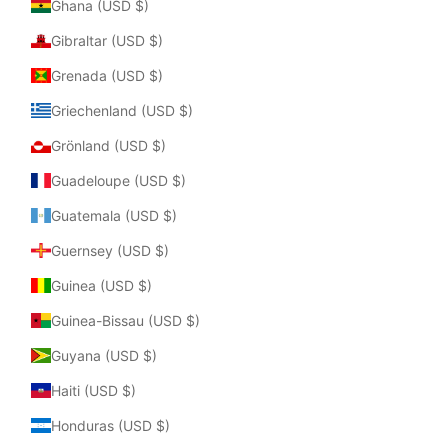
Ghana (USD $)
Gibraltar (USD $)
Grenada (USD $)
Griechenland (USD $)
Grönland (USD $)
Guadeloupe (USD $)
Guatemala (USD $)
Guernsey (USD $)
Guinea (USD $)
Guinea-Bissau (USD $)
Guyana (USD $)
Haiti (USD $)
Honduras (USD $)