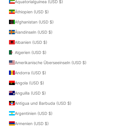
Äquatorialguinea (USD $)
Äthiopien (USD $)
Afghanistan (USD $)
Ålandinseln (USD $)
Albanien (USD $)
Algerien (USD $)
Amerikanische Überseeinseln (USD $)
Andorra (USD $)
Angola (USD $)
Anguilla (USD $)
Antigua und Barbuda (USD $)
Argentinien (USD $)
Armenien (USD $)