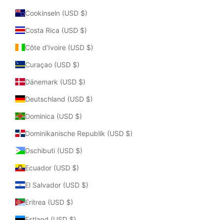
Cookinseln (USD $)
Costa Rica (USD $)
Côte d’Ivoire (USD $)
Curaçao (USD $)
Dänemark (USD $)
Deutschland (USD $)
Dominica (USD $)
Dominikanische Republik (USD $)
Dschibuti (USD $)
Ecuador (USD $)
El Salvador (USD $)
Eritrea (USD $)
Estland (USD $)