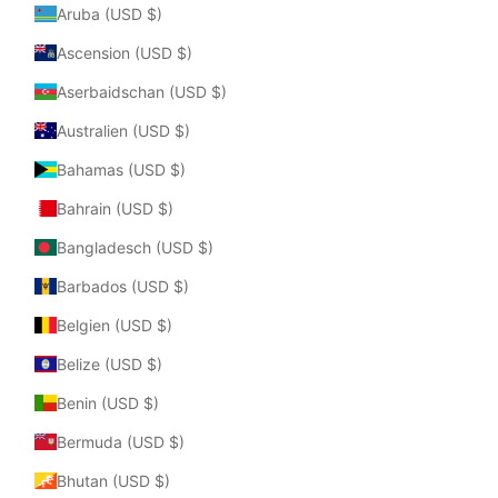
Aruba (USD $)
Ascension (USD $)
Aserbaidschan (USD $)
Australien (USD $)
Bahamas (USD $)
Bahrain (USD $)
Bangladesch (USD $)
Barbados (USD $)
Belgien (USD $)
Belize (USD $)
Benin (USD $)
Bermuda (USD $)
Bhutan (USD $)