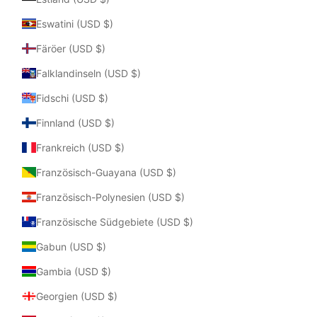
Eswatini (USD $)
Färöer (USD $)
Falklandinseln (USD $)
Fidschi (USD $)
Finnland (USD $)
Frankreich (USD $)
Französisch-Guayana (USD $)
Französisch-Polynesien (USD $)
Französische Südgebiete (USD $)
Gabun (USD $)
Gambia (USD $)
Georgien (USD $)