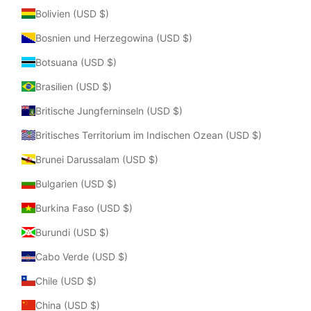
Bolivien (USD $)
Bosnien und Herzegowina (USD $)
Botsuana (USD $)
Brasilien (USD $)
Britische Jungferninseln (USD $)
Britisches Territorium im Indischen Ozean (USD $)
Brunei Darussalam (USD $)
Bulgarien (USD $)
Burkina Faso (USD $)
Burundi (USD $)
Cabo Verde (USD $)
Chile (USD $)
China (USD $)