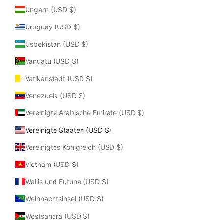
Ungarn (USD $)
Uruguay (USD $)
Usbekistan (USD $)
Vanuatu (USD $)
Vatikanstadt (USD $)
Venezuela (USD $)
Vereinigte Arabische Emirate (USD $)
Vereinigte Staaten (USD $)
Vereinigtes Königreich (USD $)
Vietnam (USD $)
Wallis und Futuna (USD $)
Weihnachtsinsel (USD $)
Westsahara (USD $)