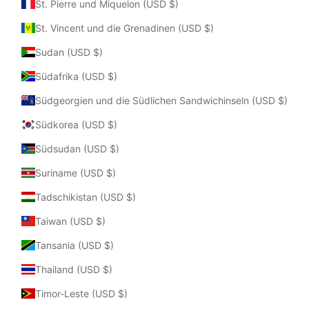
St. Pierre und Miquelon (USD $)
St. Vincent und die Grenadinen (USD $)
Sudan (USD $)
Südafrika (USD $)
Südgeorgien und die Südlichen Sandwichinseln (USD $)
Südkorea (USD $)
Südsudan (USD $)
Suriname (USD $)
Tadschikistan (USD $)
Taiwan (USD $)
Tansania (USD $)
Thailand (USD $)
Timor-Leste (USD $)