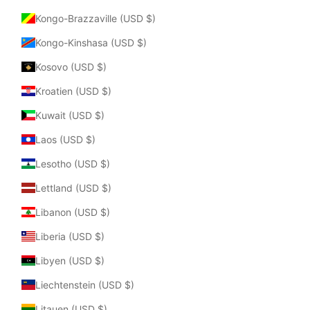
Kongo-Brazzaville (USD $)
Kongo-Kinshasa (USD $)
Kosovo (USD $)
Kroatien (USD $)
Kuwait (USD $)
Laos (USD $)
Lesotho (USD $)
Lettland (USD $)
Libanon (USD $)
Liberia (USD $)
Libyen (USD $)
Liechtenstein (USD $)
Litauen (USD $)