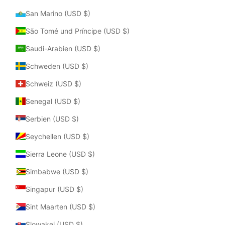
San Marino (USD $)
São Tomé und Príncipe (USD $)
Saudi-Arabien (USD $)
Schweden (USD $)
Schweiz (USD $)
Senegal (USD $)
Serbien (USD $)
Seychellen (USD $)
Sierra Leone (USD $)
Simbabwe (USD $)
Singapur (USD $)
Sint Maarten (USD $)
Slowakei (USD $)