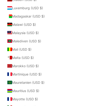
Luxemburg (USD $)
Madagaskar (USD $)
Malawi (USD $)
Malaysia (USD $)
Malediven (USD $)
Mali (USD $)
Malta (USD $)
Marokko (USD $)
Martinique (USD $)
Mauretanien (USD $)
Mauritius (USD $)
Mayotte (USD $)