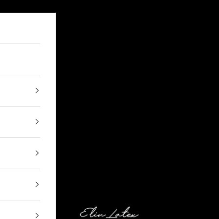
Elin Latex