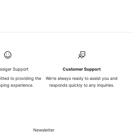
assiger Support
Customer Support
tted to providing the
We're always ready to assist you and
pping experience.
responds quickly to any inquiries.
Newsletter