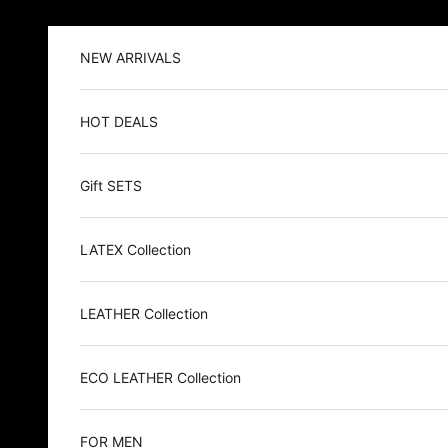
Zum Inhalt springen
NEW ARRIVALS
HOT DEALS
Gift SETS
LATEX Collection
LEATHER Collection
ECO LEATHER Collection
FOR MEN