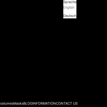
Sprache
English
Deutsch
Costumes
Masks
BLOG
INFORMATION
CONTACT US