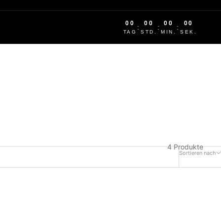
00
00
00
00
:
:
:
TAG
STD.
MIN.
SEK.
4 Produkte
Sortieren nach