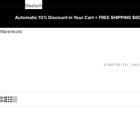
Deutsch
Automatic 10% Discount in Your Cart + FREE SHIPPING $6
Warenkorb
STARTSEITE
SHO