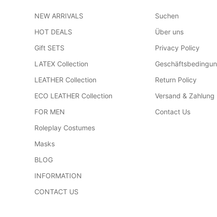
NEW ARRIVALS
Suchen
HOT DEALS
Über uns
Gift SETS
Privacy Policy
LATEX Collection
Geschäftsbedingu
LEATHER Collection
Return Policy
ECO LEATHER Collection
Versand & Zahlung
FOR MEN
Contact Us
Roleplay Costumes
Masks
BLOG
INFORMATION
CONTACT US