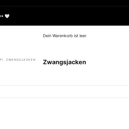
0+ 🤍
Dein Warenkorb ist leer
P
ZWANGSJACKEN
Zwangsjacken