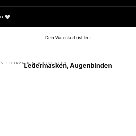
0+ 🤍
Dein Warenkorb ist leer
P
LEDERMASKEN, AUGENBINDEN
Ledermasken, Augenbinden