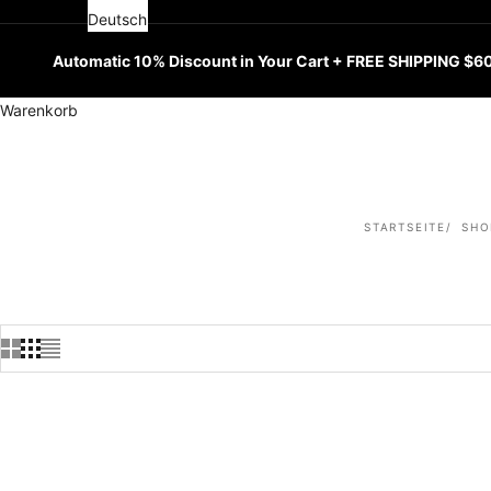
Deutsch
Automatic 10% Discount in Your Cart + FREE SHIPPING $6
Warenkorb
STARTSEITE
SHO