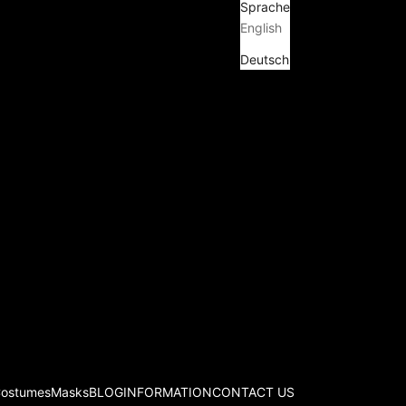
Sprache
English
Deutsch
Costumes
Masks
BLOG
INFORMATION
CONTACT US