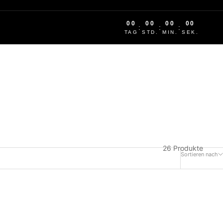
00
00
00
00
:
:
:
TAG
STD.
MIN.
SEK.
26 Produkte
Sortieren nach