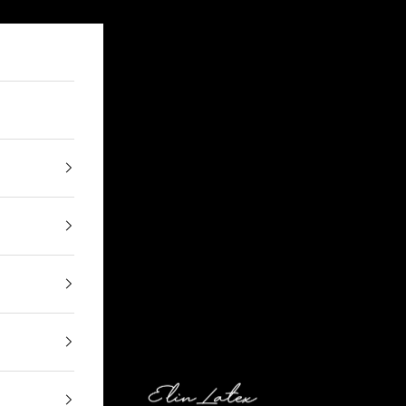
Elin Latex