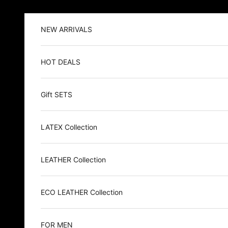
Zum Inhalt springen
NEW ARRIVALS
HOT DEALS
Gift SETS
LATEX Collection
LEATHER Collection
ECO LEATHER Collection
FOR MEN