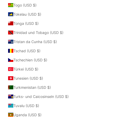
Togo (USD $)
Tokelau (USD $)
Tonga (USD $)
Trinidad und Tobago (USD $)
Tristan da Cunha (USD $)
Tschad (USD $)
Tschechien (USD $)
Türkei (USD $)
Tunesien (USD $)
Turkmenistan (USD $)
Turks- und Caicosinseln (USD $)
Tuvalu (USD $)
Uganda (USD $)