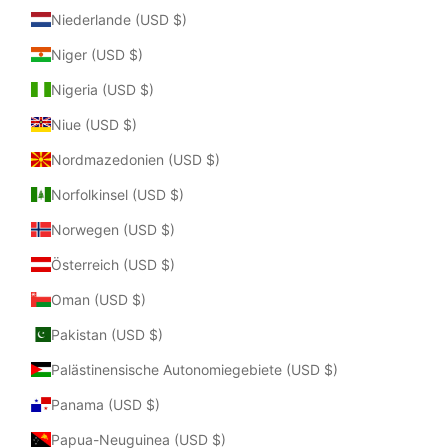
Niederlande (USD $)
Niger (USD $)
Nigeria (USD $)
Niue (USD $)
Nordmazedonien (USD $)
Norfolkinsel (USD $)
Norwegen (USD $)
Österreich (USD $)
Oman (USD $)
Pakistan (USD $)
Palästinensische Autonomiegebiete (USD $)
Panama (USD $)
Papua-Neuguinea (USD $)