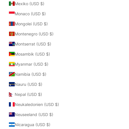
Mexiko (USD $)
Monaco (USD $)
Mongolei (USD $)
Montenegro (USD $)
Montserrat (USD $)
Mosambik (USD $)
Myanmar (USD $)
Namibia (USD $)
Nauru (USD $)
Nepal (USD $)
Neukaledonien (USD $)
Neuseeland (USD $)
Nicaragua (USD $)