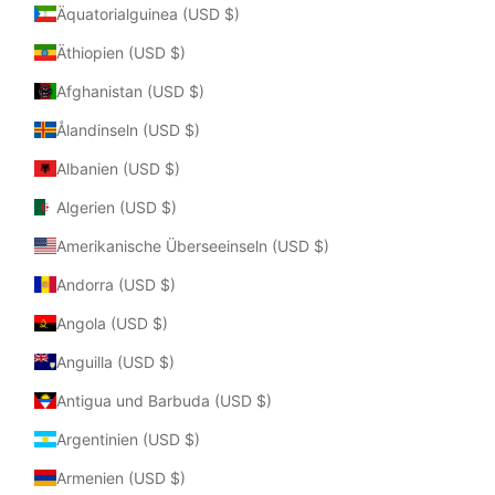
Äquatorialguinea (USD $)
Äthiopien (USD $)
Afghanistan (USD $)
Ålandinseln (USD $)
Albanien (USD $)
Algerien (USD $)
Amerikanische Überseeinseln (USD $)
Andorra (USD $)
Angola (USD $)
Anguilla (USD $)
Antigua und Barbuda (USD $)
Argentinien (USD $)
Armenien (USD $)