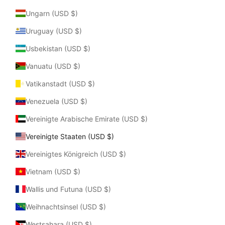
Ungarn (USD $)
Uruguay (USD $)
Usbekistan (USD $)
Vanuatu (USD $)
Vatikanstadt (USD $)
Venezuela (USD $)
Vereinigte Arabische Emirate (USD $)
Vereinigte Staaten (USD $)
Vereinigtes Königreich (USD $)
Vietnam (USD $)
Wallis und Futuna (USD $)
Weihnachtsinsel (USD $)
Westsahara (USD $)