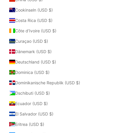
Cookinseln (USD $)
Costa Rica (USD $)
Côte d’Ivoire (USD $)
Curaçao (USD $)
Dänemark (USD $)
Deutschland (USD $)
Dominica (USD $)
Dominikanische Republik (USD $)
Dschibuti (USD $)
Ecuador (USD $)
El Salvador (USD $)
Eritrea (USD $)