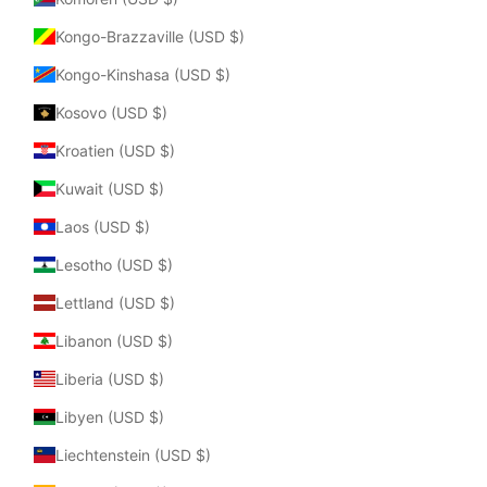
Kongo-Brazzaville (USD $)
Kongo-Kinshasa (USD $)
Kosovo (USD $)
Kroatien (USD $)
Kuwait (USD $)
Laos (USD $)
Lesotho (USD $)
Lettland (USD $)
Libanon (USD $)
Liberia (USD $)
Libyen (USD $)
Liechtenstein (USD $)