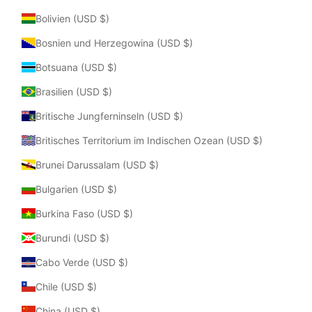
Bolivien (USD $)
Bosnien und Herzegowina (USD $)
Botsuana (USD $)
Brasilien (USD $)
Britische Jungferninseln (USD $)
Britisches Territorium im Indischen Ozean (USD $)
Brunei Darussalam (USD $)
Bulgarien (USD $)
Burkina Faso (USD $)
Burundi (USD $)
Cabo Verde (USD $)
Chile (USD $)
China (USD $)