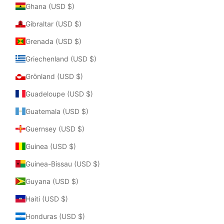
Ghana (USD $)
Gibraltar (USD $)
Grenada (USD $)
Griechenland (USD $)
Grönland (USD $)
Guadeloupe (USD $)
Guatemala (USD $)
Guernsey (USD $)
Guinea (USD $)
Guinea-Bissau (USD $)
Guyana (USD $)
Haiti (USD $)
Honduras (USD $)