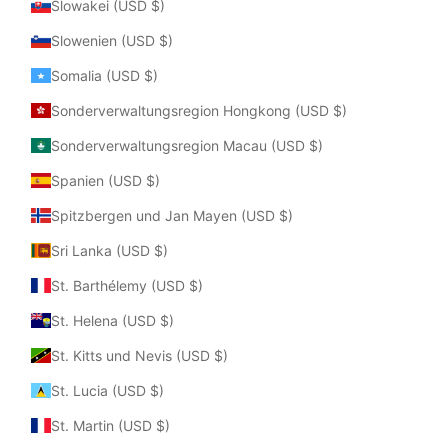
Slowakei (USD $)
Slowenien (USD $)
Somalia (USD $)
Sonderverwaltungsregion Hongkong (USD $)
Sonderverwaltungsregion Macau (USD $)
Spanien (USD $)
Spitzbergen und Jan Mayen (USD $)
Sri Lanka (USD $)
St. Barthélemy (USD $)
St. Helena (USD $)
St. Kitts und Nevis (USD $)
St. Lucia (USD $)
St. Martin (USD $)