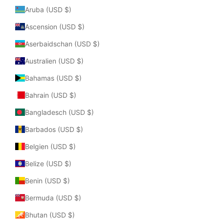
Aruba (USD $)
Ascension (USD $)
Aserbaidschan (USD $)
Australien (USD $)
Bahamas (USD $)
Bahrain (USD $)
Bangladesch (USD $)
Barbados (USD $)
Belgien (USD $)
Belize (USD $)
Benin (USD $)
Bermuda (USD $)
Bhutan (USD $)