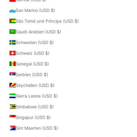
San Marino (USD $)
São Tomé und Príncipe (USD $)
Saudi-Arabien (USD $)
Schweden (USD $)
Schweiz (USD $)
Senegal (USD $)
Serbien (USD $)
Seychellen (USD $)
Sierra Leone (USD $)
Simbabwe (USD $)
Singapur (USD $)
Sint Maarten (USD $)