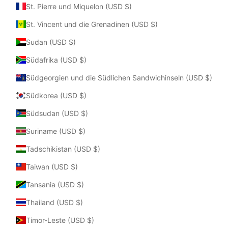
St. Pierre und Miquelon (USD $)
St. Vincent und die Grenadinen (USD $)
Sudan (USD $)
Südafrika (USD $)
Südgeorgien und die Südlichen Sandwichinseln (USD $)
Südkorea (USD $)
Südsudan (USD $)
Suriname (USD $)
Tadschikistan (USD $)
Taiwan (USD $)
Tansania (USD $)
Thailand (USD $)
Timor-Leste (USD $)