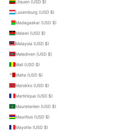
Litauen (USD $)
Luxemburg (USD $)
Madagaskar (USD $)
Malawi (USD $)
Malaysia (USD $)
Malediven (USD $)
Mali (USD $)
Malta (USD $)
Marokko (USD $)
Martinique (USD $)
Mauretanien (USD $)
Mauritius (USD $)
Mayotte (USD $)