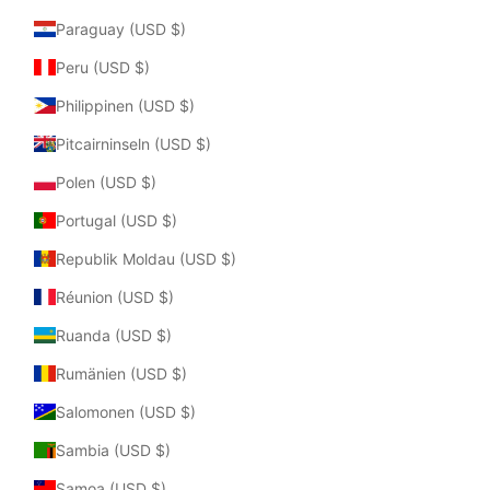
Paraguay (USD $)
Peru (USD $)
Philippinen (USD $)
Pitcairninseln (USD $)
Polen (USD $)
Portugal (USD $)
Republik Moldau (USD $)
Réunion (USD $)
Ruanda (USD $)
Rumänien (USD $)
Salomonen (USD $)
Sambia (USD $)
Samoa (USD $)