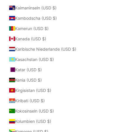
Kaimaninseln (USD $)
Kambodscha (USD $)
Kamerun (USD $)
Kanada (USD $)
Karibische Niederlande (USD $)
Kasachstan (USD $)
Katar (USD $)
Kenia (USD $)
Kirgisistan (USD $)
Kiribati (USD $)
Kokosinseln (USD $)
Kolumbien (USD $)
Komoren (USD $)