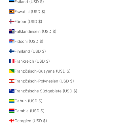
Estland (USD $)
Eswatini (USD $)
Färöer (USD $)
Falklandinseln (USD $)
Fidschi (USD $)
Finnland (USD $)
Frankreich (USD $)
Französisch-Guayana (USD $)
Französisch-Polynesien (USD $)
Französische Südgebiete (USD $)
Gabun (USD $)
Gambia (USD $)
Georgien (USD $)