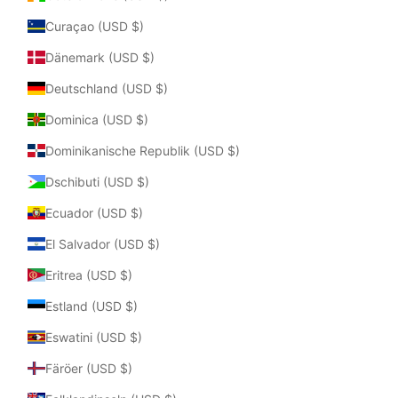
Curaçao (USD $)
Dänemark (USD $)
Deutschland (USD $)
Dominica (USD $)
Dominikanische Republik (USD $)
Dschibuti (USD $)
Ecuador (USD $)
El Salvador (USD $)
Eritrea (USD $)
Estland (USD $)
Eswatini (USD $)
Färöer (USD $)