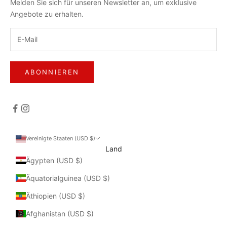
Melden Sie sich für unseren Newsletter an, um exklusive
Angebote zu erhalten.
ABONNIEREN
Vereinigte Staaten (USD $)
Land
Ägypten (USD $)
Äquatorialguinea (USD $)
Äthiopien (USD $)
Afghanistan (USD $)