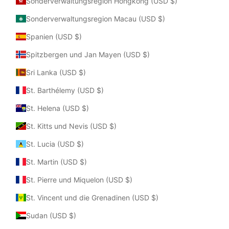
Sonderverwaltungsregion Hongkong (USD $)
Sonderverwaltungsregion Macau (USD $)
Spanien (USD $)
Spitzbergen und Jan Mayen (USD $)
Sri Lanka (USD $)
St. Barthélemy (USD $)
St. Helena (USD $)
St. Kitts und Nevis (USD $)
St. Lucia (USD $)
St. Martin (USD $)
St. Pierre und Miquelon (USD $)
St. Vincent und die Grenadinen (USD $)
Sudan (USD $)