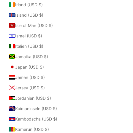
Irland (USD $)
Island (USD $)
Isle of Man (USD $)
Israel (USD $)
Italien (USD $)
Jamaika (USD $)
Japan (USD $)
Jemen (USD $)
Jersey (USD $)
Jordanien (USD $)
Kaimaninseln (USD $)
Kambodscha (USD $)
Kamerun (USD $)