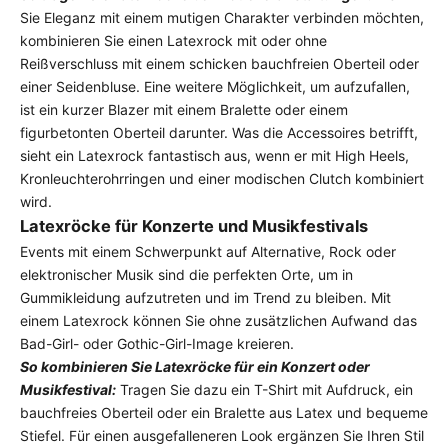
Sie Eleganz mit einem mutigen Charakter verbinden möchten,
kombinieren Sie einen
Latexrock mit oder ohne
Reißverschluss
mit einem schicken bauchfreien Oberteil oder
einer Seidenbluse. Eine weitere Möglichkeit, um aufzufallen,
ist ein kurzer Blazer mit einem Bralette oder einem
figurbetonten Oberteil darunter. Was die Accessoires betrifft,
sieht ein Latexrock fantastisch aus, wenn er mit High Heels,
Kronleuchterohrringen und einer modischen Clutch kombiniert
wird.
Latexröcke für Konzerte und Musikfestivals
Events mit einem Schwerpunkt auf Alternative, Rock oder
elektronischer Musik sind die perfekten Orte, um in
Gummikleidung aufzutreten und im Trend zu bleiben. Mit
einem
Latexrock
können Sie ohne zusätzlichen Aufwand das
Bad-Girl- oder Gothic-Girl-Image kreieren.
So kombinieren Sie Latexröcke für ein Konzert oder
Musikfestival:
Tragen Sie dazu ein T-Shirt mit Aufdruck,
ein
bauchfreies Oberteil oder ein Bralette aus Latex
und bequeme
Stiefel. Für einen ausgefalleneren Look ergänzen Sie Ihren Stil