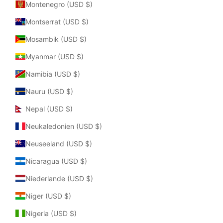
Montenegro (USD $)
Montserrat (USD $)
Mosambik (USD $)
Myanmar (USD $)
Namibia (USD $)
Nauru (USD $)
Nepal (USD $)
Neukaledonien (USD $)
Neuseeland (USD $)
Nicaragua (USD $)
Niederlande (USD $)
Niger (USD $)
Nigeria (USD $)