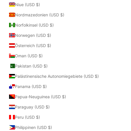
Niue (USD $)
Nordmazedonien (USD $)
Norfolkinsel (USD $)
Norwegen (USD $)
Österreich (USD $)
Oman (USD $)
Pakistan (USD $)
Palästinensische Autonomiegebiete (USD $)
Panama (USD $)
Papua-Neuguinea (USD $)
Paraguay (USD $)
Peru (USD $)
Philippinen (USD $)