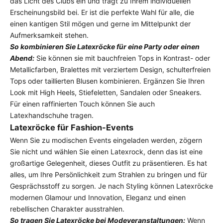
das Licht des Clubs ein und trägt zu Ihrem individuellen
Erscheinungsbild bei. Er ist die perfekte Wahl für alle, die
einen kantigen Stil mögen und gerne im Mittelpunkt der
Aufmerksamkeit stehen.
So kombinieren Sie Latexröcke für eine Party oder einen
Abend:
Sie können sie mit bauchfreien Tops in Kontrast- oder
Metallicfarben, Bralettes mit verziertem Design, schulterfreien
Tops oder taillierten Blusen kombinieren. Ergänzen Sie Ihren
Look mit High Heels, Stiefeletten, Sandalen oder Sneakers.
Für einen raffinierten Touch können Sie auch
Latexhandschuhe
tragen.
Latexröcke für Fashion-Events
Wenn Sie zu modischen Events eingeladen werden, zögern
Sie nicht und wählen Sie einen Latexrock, denn das ist eine
großartige Gelegenheit, dieses Outfit zu präsentieren. Es hat
alles, um Ihre Persönlichkeit zum Strahlen zu bringen und für
Gesprächsstoff zu sorgen. Je nach Styling können Latexröcke
modernen Glamour und Innovation, Eleganz und einen
rebellischen Charakter ausstrahlen.
So tragen Sie Latexröcke bei Modeveranstaltungen:
Wenn