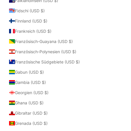
Falklandinseln (USD $)
Fidschi (USD $)
Finnland (USD $)
Frankreich (USD $)
Französisch-Guayana (USD $)
Französisch-Polynesien (USD $)
Französische Südgebiete (USD $)
Gabun (USD $)
Gambia (USD $)
Georgien (USD $)
Ghana (USD $)
Gibraltar (USD $)
Grenada (USD $)