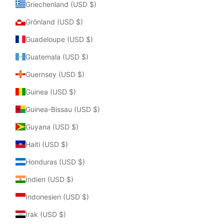
Griechenland (USD $)
Grönland (USD $)
Guadeloupe (USD $)
Guatemala (USD $)
Guernsey (USD $)
Guinea (USD $)
Guinea-Bissau (USD $)
Guyana (USD $)
Haiti (USD $)
Honduras (USD $)
Indien (USD $)
Indonesien (USD $)
Irak (USD $)