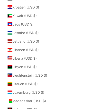
Kroatien (USD $)
Kuwait (USD $)
Laos (USD $)
Lesotho (USD $)
Lettland (USD $)
Libanon (USD $)
Liberia (USD $)
Libyen (USD $)
Liechtenstein (USD $)
Litauen (USD $)
Luxemburg (USD $)
Madagaskar (USD $)