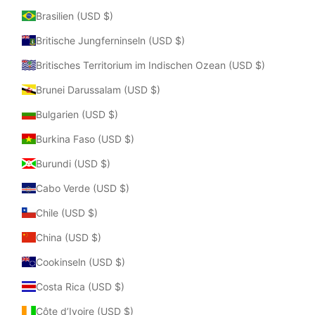
Brasilien (USD $)
Britische Jungferninseln (USD $)
Britisches Territorium im Indischen Ozean (USD $)
Brunei Darussalam (USD $)
Bulgarien (USD $)
Burkina Faso (USD $)
Burundi (USD $)
Cabo Verde (USD $)
Chile (USD $)
China (USD $)
Cookinseln (USD $)
Costa Rica (USD $)
Côte d’Ivoire (USD $)