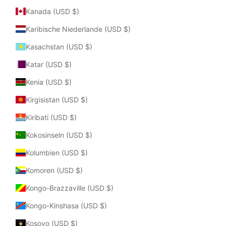
Kanada (USD $)
Karibische Niederlande (USD $)
Kasachstan (USD $)
Katar (USD $)
Kenia (USD $)
Kirgisistan (USD $)
Kiribati (USD $)
Kokosinseln (USD $)
Kolumbien (USD $)
Komoren (USD $)
Kongo-Brazzaville (USD $)
Kongo-Kinshasa (USD $)
Kosovo (USD $)