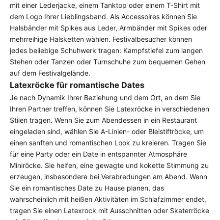
mit einer Lederjacke, einem Tanktop oder einem T-Shirt mit
dem Logo Ihrer Lieblingsband. Als Accessoires können Sie
Halsbänder mit Spikes aus
Leder, Armbänder mit Spikes oder
mehrreihige Halsketten wählen. Festivalbesucher können
jedes beliebige Schuhwerk tragen: Kampfstiefel zum langen
Stehen oder Tanzen oder Turnschuhe zum bequemen Gehen
auf dem Festivalgelände.
Latexröcke für romantische Dates
Je nach Dynamik Ihrer Beziehung und dem Ort, an dem Sie
Ihren Partner treffen, können Sie Latexröcke in verschiedenen
Stilen tragen. Wenn Sie zum Abendessen in ein Restaurant
eingeladen sind, wählen Sie A-Linien- oder Bleistiftröcke, um
einen sanften und romantischen Look zu kreieren. Tragen Sie
für eine Party oder ein Date in entspannter Atmosphäre
Miniröcke. Sie helfen, eine gewagte und kokette Stimmung zu
erzeugen, insbesondere bei Verabredungen am Abend. Wenn
Sie ein romantisches Date zu Hause planen, das
wahrscheinlich mit heißen Aktivitäten im Schlafzimmer endet,
tragen Sie
einen Latexrock mit Ausschnitten
oder
Skaterröcke