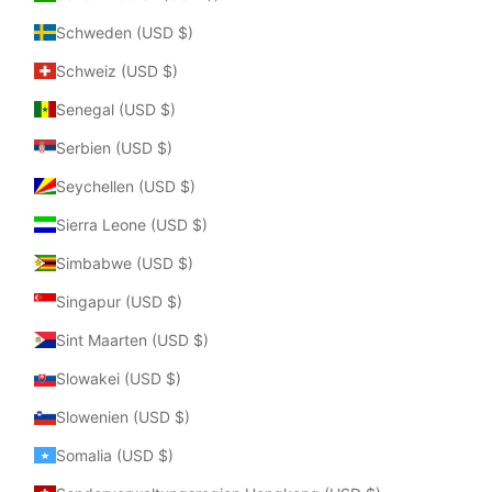
Schweden (USD $)
Schweiz (USD $)
Senegal (USD $)
Serbien (USD $)
Seychellen (USD $)
Sierra Leone (USD $)
Simbabwe (USD $)
Singapur (USD $)
Sint Maarten (USD $)
Slowakei (USD $)
Slowenien (USD $)
Somalia (USD $)