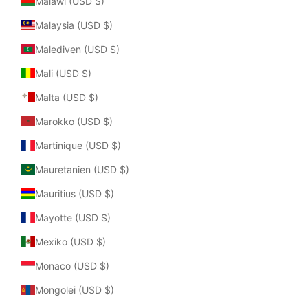
Malawi (USD $)
Malaysia (USD $)
Malediven (USD $)
Mali (USD $)
Malta (USD $)
Marokko (USD $)
Martinique (USD $)
Mauretanien (USD $)
Mauritius (USD $)
Mayotte (USD $)
Mexiko (USD $)
Monaco (USD $)
Mongolei (USD $)