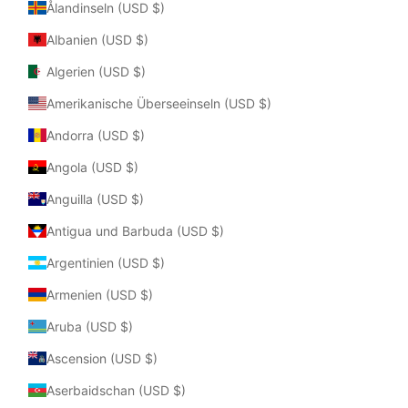
Ålandinseln (USD $)
Albanien (USD $)
Algerien (USD $)
Amerikanische Überseeinseln (USD $)
Andorra (USD $)
Angola (USD $)
Anguilla (USD $)
Antigua und Barbuda (USD $)
Argentinien (USD $)
Armenien (USD $)
Aruba (USD $)
Ascension (USD $)
Aserbaidschan (USD $)