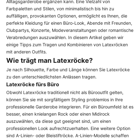
Alltagsgarderobe ergänzen kann. Eine Vielzahl von
Farbpaletten und Stilen, von minimalistisch bis hin zu
auffälligen, provokanten Optionen, ermöglicht es Ihnen, die
perfekte Kleidung für einen Büro-Look, Abende mit Freunden,
Clubpartys, Konzerte, Modeveranstaltungen oder romantische
Verabredungen auszuwählen. In diesem Artikel geben wir
einige Tipps zum Tragen und Kombinieren von Latexröcken
mit anderen Outfits.
Wie trägt man Latexröcke?
Je nach Silhouette, Farbe und Länge können Sie Latexröcke
zu den unterschiedlichsten Anlässen tragen.
Latexröcke fürs Büro
Obwohl Latexröcke traditionell nicht als Bürooutfit gelten,
können Sie sie mit sorgfältigem Styling problemlos in Ihre
professionelle Garderobe integrieren. Für ein Büroumfeld ist es
besser, einen
knielangen Rock
oder einen Midirock
auszuwählen, da diese gut geeignet sind, um einen
professionellen Look aufrechtzuerhalten. Eine weitere Option
sind A-Linien- oder Bleistiftröcke. A-Linien-Modelle schaffen