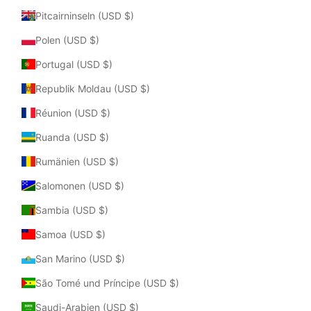
Pitcairninseln (USD $)
Polen (USD $)
Portugal (USD $)
Republik Moldau (USD $)
Réunion (USD $)
Ruanda (USD $)
Rumänien (USD $)
Salomonen (USD $)
Sambia (USD $)
Samoa (USD $)
San Marino (USD $)
São Tomé und Príncipe (USD $)
Saudi-Arabien (USD $)