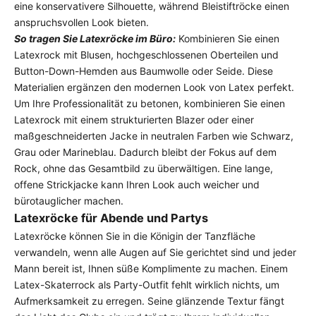
eine konservativere Silhouette, während Bleistiftröcke einen
anspruchsvollen Look bieten.
So tragen Sie Latexröcke im Büro:
Kombinieren Sie einen
Latexrock mit Blusen, hochgeschlossenen Oberteilen und
Button-Down-Hemden aus Baumwolle oder Seide. Diese
Materialien ergänzen den modernen Look von Latex perfekt.
Um Ihre Professionalität zu betonen, kombinieren Sie einen
Latexrock mit einem strukturierten Blazer oder einer
maßgeschneiderten Jacke in neutralen Farben wie Schwarz,
Grau oder Marineblau. Dadurch bleibt der Fokus auf dem
Rock, ohne das Gesamtbild zu überwältigen. Eine lange,
offene Strickjacke kann Ihren Look auch weicher und
bürotauglicher machen.
Latexröcke für Abende und Partys
Latexröcke können Sie in die Königin der Tanzfläche
verwandeln, wenn alle Augen auf Sie gerichtet sind und jeder
Mann bereit ist, Ihnen süße Komplimente zu machen. Einem
Latex-Skaterrock
als Party-Outfit fehlt wirklich nichts, um
Aufmerksamkeit zu erregen. Seine glänzende Textur fängt