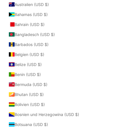
Australien (USD $)
Bahamas (USD $)
Bahrain (USD $)
Bangladesch (USD $)
Barbados (USD $)
Belgien (USD $)
Belize (USD $)
Benin (USD $)
Bermuda (USD $)
Bhutan (USD $)
Bolivien (USD $)
Bosnien und Herzegowina (USD $)
Botsuana (USD $)